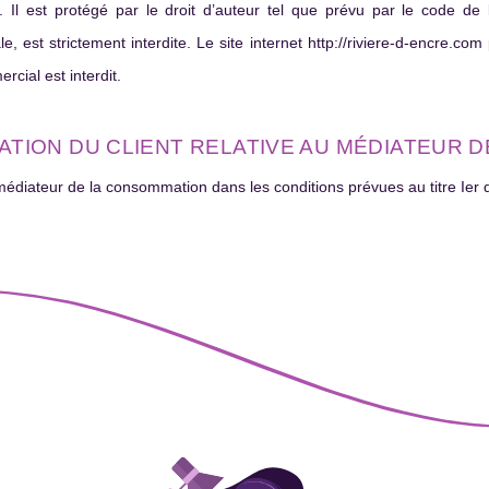
e. Il est protégé par le droit d’auteur tel que prévu par le code de la
ale, est strictement interdite. Le site internet http://riviere-d-encre.com 
rcial est interdit.
MATION DU CLIENT RELATIVE AU MÉDIATEUR
un médiateur de la consommation dans les conditions prévues au titre Ie