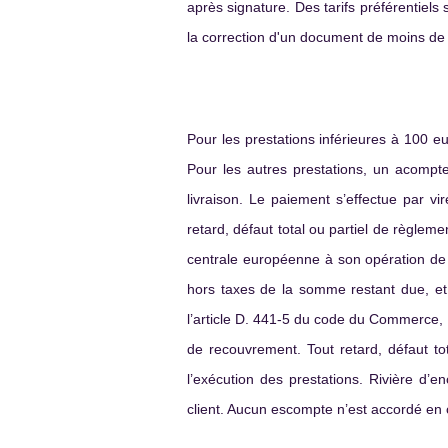
après signature. Des tarifs préférentiels 
la correction d'un document de moins de 4
Pour les prestations inférieures à 100 e
Pour les autres prestations, un acomp
livraison. Le paiement s’effectue par v
retard, défaut total ou partiel de règlem
centrale européenne à son opération de 
hors taxes de la somme restant due, et 
l’article D. 441-5 du code du Commerce, t
de recouvrement. Tout retard, défaut to
l’exécution des prestations. Rivière d’
client. Aucun escompte n’est accordé en c