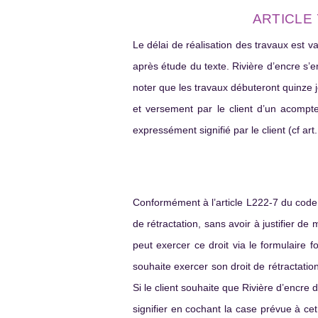
ARTICLE 
Le délai de réalisation des travaux est va
après étude du texte. Rivière d’encre s’e
noter que les travaux débuteront quinze jo
et versement par le client d’un acompte
expressément signifié par le client (cf art.
Conformément à l’article L222-7 du code 
de rétractation, sans avoir à justifier de
peut exercer ce droit via le formulaire f
souhaite exercer son droit de rétractatio
Si le client souhaite que Rivière d’encre d
signifier en cochant la case prévue à cet