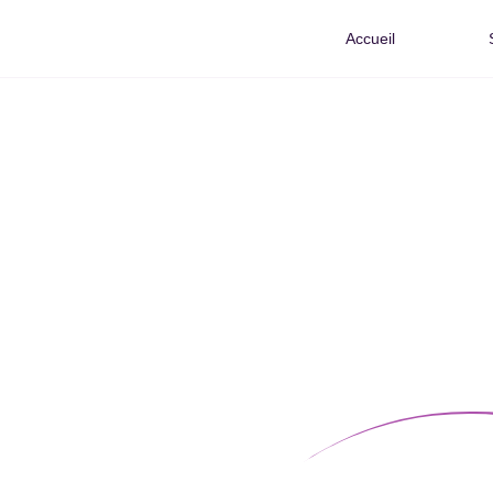
Accueil
SARAH CROCI
-
CORRECTRICE