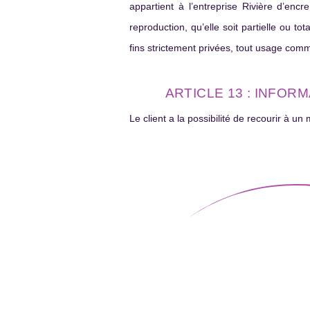
appartient à l’entreprise Rivière d’encr
reproduction, qu’elle soit partielle ou tot
fins strictement privées, tout usage comme
ARTICLE 13 : INFOR
Le client a la possibilité de recourir à 