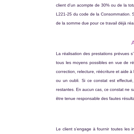
client d’un acompte de 30% ou de la total
L221-25 du code de la Consommation. Si l
de la somme due pour ce travail déjà réali
La réalisation des prestations prévues s
tous les moyens possibles en vue de réali
correction, relecture, réécriture et aide 
ou un oubli. Si ce constat est effectué,
restantes. En aucun cas, ce constat ne s
être tenue responsable des fautes résulta
Le client s’engage à fournir toutes les