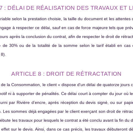
7 : DÉLAI DE RÉALISATION DES TRAVAUX ET 
riable selon la prestation choisie, la taille du document et les attentes 
ngage à respecter ce délai, sauf en cas de force majeure tels que prévus 
urs après la conclusion du contrat, afin de respecter le droit de rétrac
 de 30% ou de la totalité de la somme selon le tarif établi en cas
 8).
ARTICLE 8 : DROIT DE RÉTRACTATION
de la Consommation, le client « dispose d'un délai de quatorze jours c
 motif ni à supporter de pénalités. Ce délai court à compter du jour où le
ourni par Rivière d’encre, après réception du devis signé, ou sur papi
n. Les sommes déjà engagées par le client exerçant son droit de rétrac
ébute les travaux pour lesquels le contrat a été conclu avant la fin du déla
 effet sur le devis. Ainsi, dans ce cas précis, les travaux débuteront 