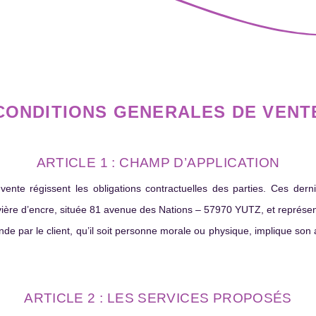
CONDITIONS GENERALES DE VENT
ARTICLE 1 : CHAMP D’APPLICATION
ente régissent les obligations contractuelles des parties. Ces dern
Rivière d’encre, située 81 avenue des Nations – 57970 YUTZ, et repré
de par le client, qu’il soit personne morale ou physique, implique son
ARTICLE 2 : LES SERVICES PROPOSÉS