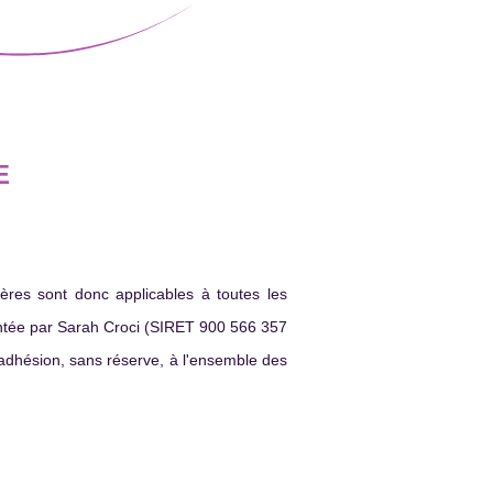
E
ières sont donc applicables à toutes les
sentée par Sarah Croci (SIRET 900 566 357
 adhésion, sans réserve, à l'ensemble des