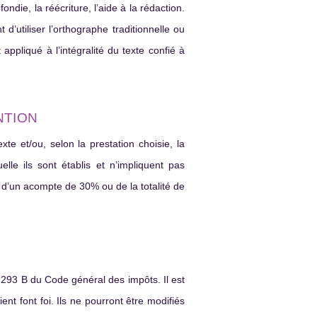
ndie, la réécriture, l’aide à la rédaction.
 d’utiliser l’orthographe traditionnelle ou
ppliqué à l’intégralité du texte confié à
NTION
xte et/ou, selon la prestation choisie, la
le ils sont établis et n’impliquent pas
t d’un acompte de 30% ou de la totalité de
le 293 B du Code général des impôts. Il est
ient font foi. Ils ne pourront être modifiés