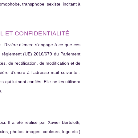
homophobe, transphobe, sexiste, incitant à
L ET CONFIDENTIALITÉ
n. Rivière d’encre s’engage à ce que ces
 au règlement (UE) 2016/679 du Parlement
s, de rectification, de modification et de
ière d’encre à l’adresse mail suivante :
qui lui sont confiés. Elle ne les utilisera
s.
i. Il a été réalisé par Xavier Bertolotti,
xtes, photos, images, couleurs, logo etc.)