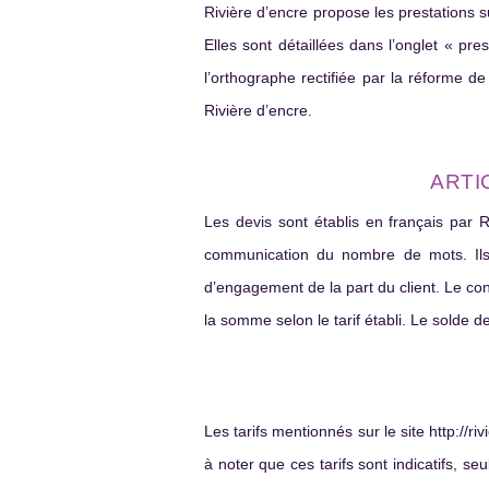
Rivière d’encre propose les prestations su
Elles sont détaillées dans l’onglet « pres
l’orthographe rectifiée par la réforme d
Rivière d’encre.
ARTI
Les devis sont établis en français par Ri
communication du nombre de mots. Ils s
d’engagement de la part du client. Le con
la somme selon le tarif établi. Le solde de
Les tarifs mentionnés sur le site http://r
à noter que ces tarifs sont indicatifs, seu