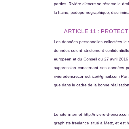
parties. Rivière d’encre se réserve le dr
la haine, pédopornographique, discriminat
ARTICLE 11 : PROTEC
Les données personnelles collectées le 
données soient strictement confidentiel
européen et du Conseil du 27 avril 2016 a
suppression concernant ses données pers
rivieredencrecorrectrice@gmail.com Par ail
que dans le cadre de la bonne réalisation 
Le site internet http://riviere-d-encre.c
graphiste freelance situé à Metz, et est 