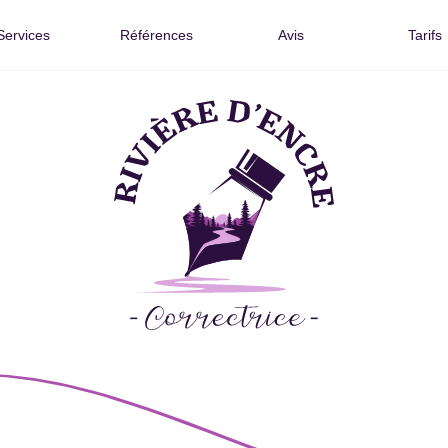
Services
Références
Avis
Tarifs