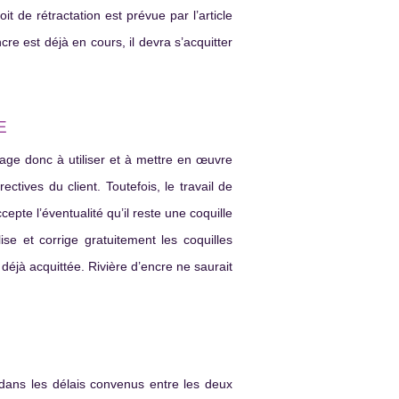
t de rétractation est prévue par l’article
e est déjà en cours, il devra s’acquitter
E
gage donc à utiliser et à mettre en œuvre
ctives du client. Toutefois, le travail de
epte l’éventualité qu’il reste une coquille
ise et corrige gratuitement les coquilles
éjà acquittée. Rivière d’encre ne saurait
 dans les délais convenus entre les deux