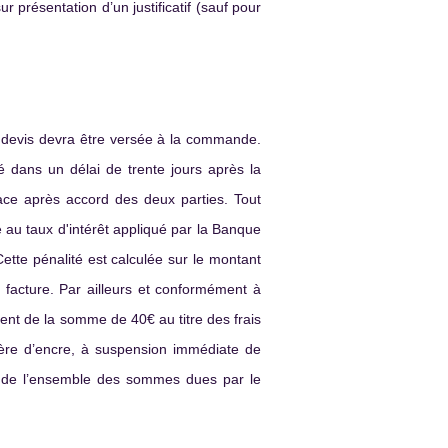
r présentation d’un justificatif (sauf pour
le devis devra être versée à la commande.
dans un délai de trente jours après la
lace après accord des deux parties. Tout
e au taux d'intérêt appliqué par la Banque
tte pénalité est calculée sur le montant
 facture. Par ailleurs et conformément à
ment de la somme de 40€ au titre des frais
vière d’encre, à suspension immédiate de
ent de l’ensemble des sommes dues par le