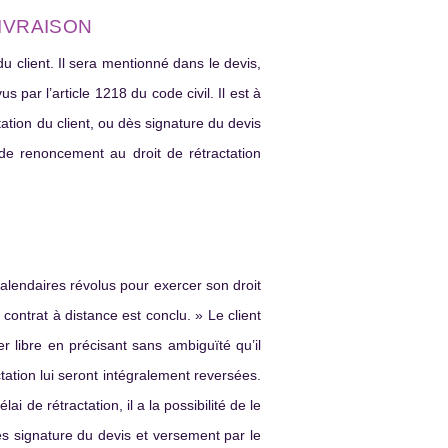
LIVRAISON
du client. Il sera mentionné dans le devis,
par l’article 1218 du code civil. Il est à
tation du client, ou dès signature du devis
 de renoncement au droit de rétractation
alendaires révolus pour exercer son droit
 contrat à distance est conclu. » Le client
er libre en précisant sans ambiguïté qu’il
tation lui seront intégralement reversées.
i de rétractation, il a la possibilité de le
dès signature du devis et versement par le